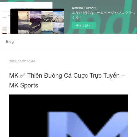
Ameba Owndで
あなただけのホームページやブログをつ
くろう
今すぐ試す
Blog
2024.07.27 00:44
MK ✅ Thiên Đường Cá Cược Trực Tuyến –
MK Sports