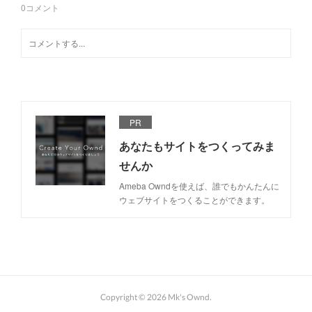
0
コメント
PR
あなたもサイトをつくってみま
せんか
Ameba Owndを使えば、誰でもかんたんに
ウェブサイトをつくることができます。
Copyright ©
2026
Mk's Ownd
.